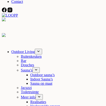
Contact
Outdoor Living
Buitenkeuken
Bar
Douches
Sauna’s
Outdoor sauna’s
Indoor Sauna’s
Sauna op maat
Jacuzzi
Toiletruimte
Meer info
Realisaties