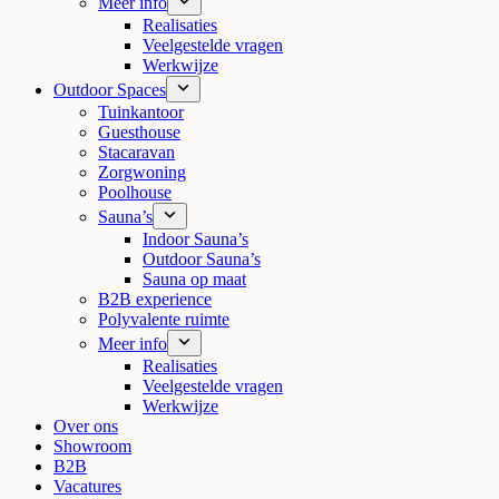
Meer info
Realisaties
Veelgestelde vragen
Werkwijze
Outdoor Spaces
Tuinkantoor
Guesthouse
Stacaravan
Zorgwoning
Poolhouse
Sauna’s
Indoor Sauna’s
Outdoor Sauna’s
Sauna op maat
B2B experience
Polyvalente ruimte
Meer info
Realisaties
Veelgestelde vragen
Werkwijze
Over ons
Showroom
B2B
Vacatures