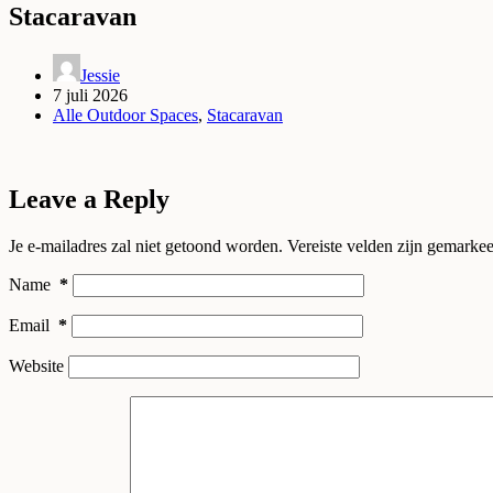
Stacaravan
Jessie
7 juli 2026
Alle Outdoor Spaces
,
Stacaravan
Leave a Reply
Je e-mailadres zal niet getoond worden.
Vereiste velden zijn gemarke
Name
*
Email
*
Website