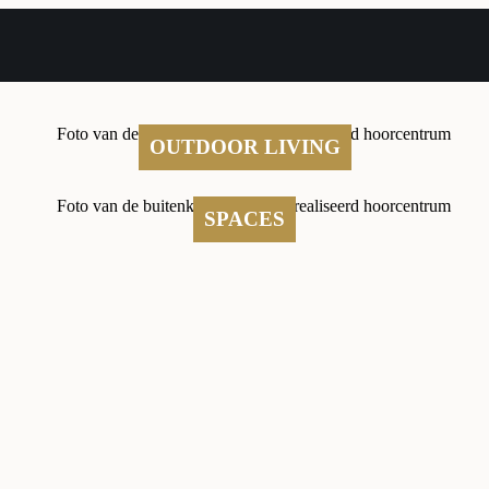
OUTDOOR LIVING
SPACES