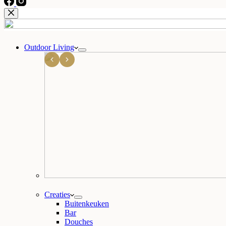
Outdoor Living
Creaties
Buitenkeuken
Bar
Douches