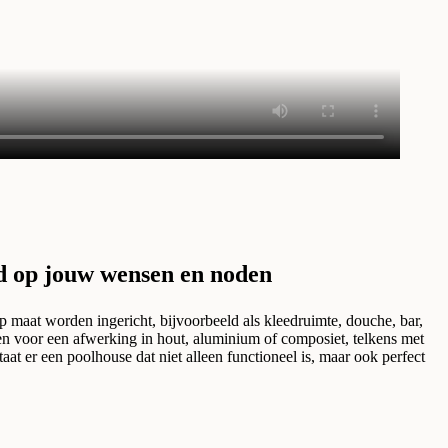
d op jouw wensen en noden
 maat worden ingericht, bijvoorbeeld als kleedruimte, douche, bar,
en voor een afwerking in hout, aluminium of composiet, telkens met
staat er een poolhouse dat niet alleen functioneel is, maar ook perfect