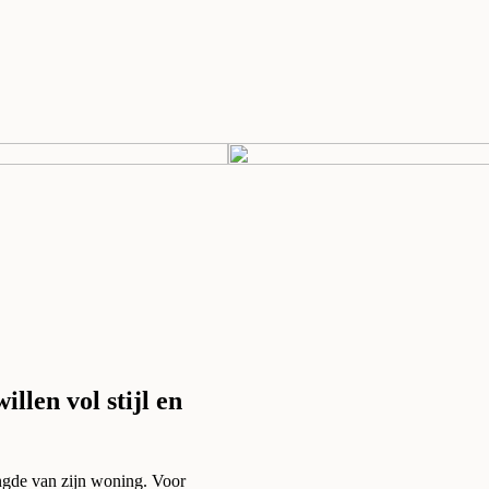
llen vol stijl en
ngde van zijn woning. Voor