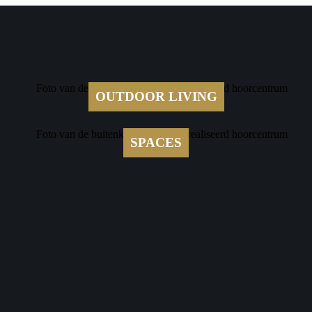
OUTDOOR LIVING
SPACES