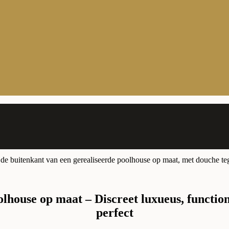
lhouse op maat – Discreet luxueus, functio
perfect