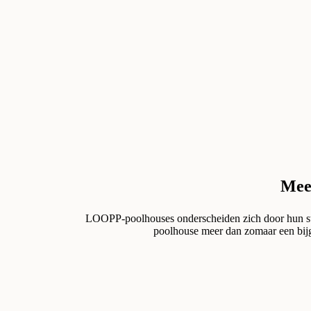
Meer
LOOPP-poolhouses onderscheiden zich door hun stra
poolhouse meer dan zomaar een bijg