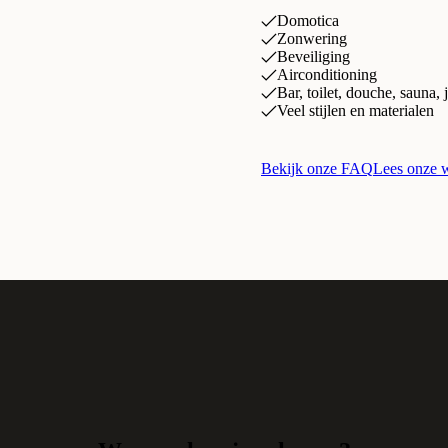
Domotica
Zonwering
Beveiliging
Airconditioning
Bar, toilet, douche, sauna,
Veel stijlen en materialen
Bekijk onze FAQ
Lees onze 