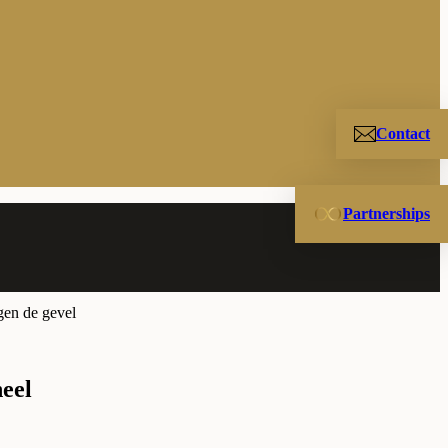
Contact
Partnerships
neel