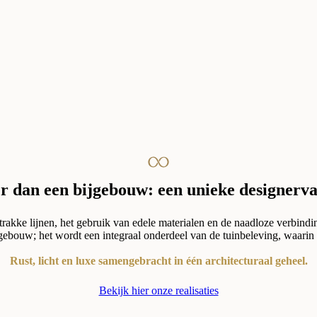
 dan een bijgebouw: een unieke designerv
kke lijnen, het gebruik van edele materialen en de naadloze verbindi
ebouw; het wordt een integraal onderdeel van de tuinbeleving, waarin
Rust, licht en luxe samengebracht in één architecturaal geheel.
Bekijk hier onze realisaties