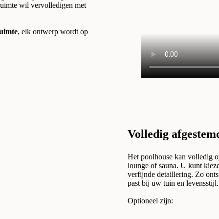
ruimte wil vervolledigen met
ruimte
, elk ontwerp wordt op
Volledig afgestem
Het poolhouse kan volledig op
lounge of sauna. U kunt kiez
verfijnde detaillering. Zo ont
past bij uw tuin en levensstijl.
Optioneel zijn: