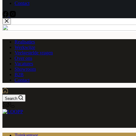
Contact
Realisaties
Werkwijze
Veelgestelde vragen
Over ons
Vacatures
Showroom
B2B
Contact
Search
Tuinkantoor