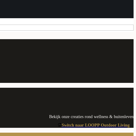
Bekijk onze creaties rond wellness & buitenleven
Switch naar LOOPP Outdoor Living